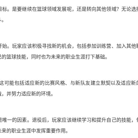
目标。是要继续在篮球领域发展呢，还是转向其他领域？无论选
斗。
开始。玩家应该积极寻找新的机会，包括参加训练营、加入其他
己的篮球技能，同时也为未来的职业生涯打下基础。
这可能包括适应新的比赛风格、与新队友建立默契以及适应新
战，并努力适应新的环境。
是唯一的因素。退役后，玩家应该继续学习和提升自己的技能，
未来的职业生涯中发挥重要作用。