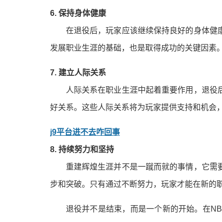
6. 保持身体健康
在退役后，玩家应该继续保持良好的身体健
发展职业生涯的基础，也是取得成功的关键因素
7. 建立人际关系
人际关系在职业生涯中起着重要作用，退役
好关系。这些人际关系将为玩家提供支持和机会
j9平台进不去咋回事
8. 持续努力和坚持
重建辉煌生涯并不是一蹴而就的事情，它需
步和突破。只有通过不断努力，玩家才能在新的
退役并不是结束，而是一个新的开始。在NB