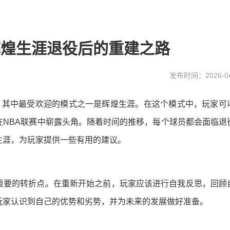
：辉煌生涯退役后的重建之路
发布时间：2026-04
游戏，其中最受欢迎的模式之一是辉煌生涯。在这个模式中，玩家可
在NBA联赛中崭露头角。随着时间的推移，每个球员都会面临退
生涯，为玩家提供一些有用的建议。
重要的转折点。在重新开始之前，玩家应该进行自我反思，回顾
玩家认识到自己的优势和劣势，并为未来的发展做好准备。