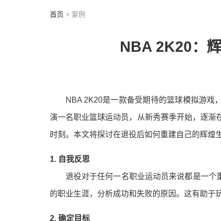
首页
> 案例
NBA 2K20
NBA 2K20是一款备受期待的篮球模拟
演一名职业篮球运动员，从新秀赛季开始，逐渐
时刻。本文将探讨在退役后如何重建自己的辉煌
1. 自我反思
退役对于任何一名职业运动员来说都是一个
的职业生涯，分析成功和失败的原因。这有助于
2. 确定目标