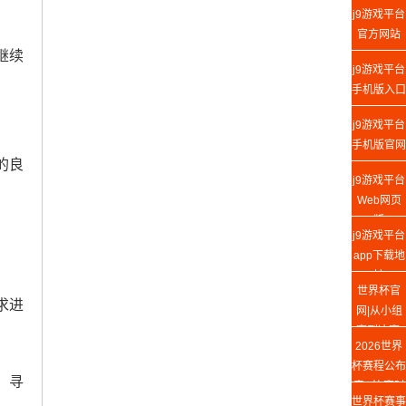
j9游戏平台
官方网站
继续
j9游戏平台
手机版入口
j9游戏平台
手机版官网
的良
j9游戏平台
Web网页
版
j9游戏平台
app下载地
址
世界杯官
求进
网|从小组
赛到决赛,
2026世界
一站式见
杯赛程公布
证|FIFA
、寻
表 | 比赛时
World Cup
世界杯赛事