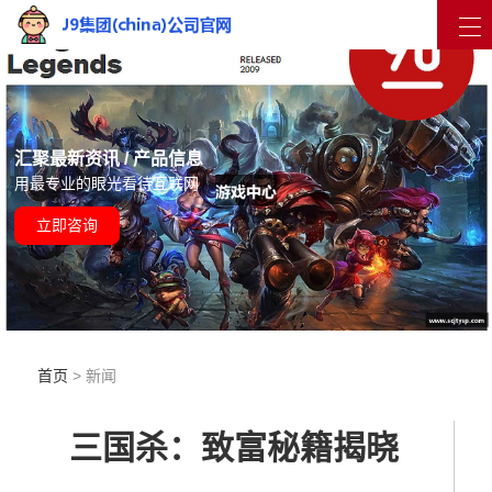
汇聚最新资讯 / 产品信息
用最专业的眼光看待互联网
立即咨询
首页
> 新闻
三国杀：致富秘籍揭晓