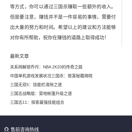
等方式，你可以通过三国杀赚取一些额外的收入。
但是要注意，赚钱并不是一件容易的事情，需要付
出大量的努力和时间。希望以上的建议和方法能够
对你有所帮助，祝你在赚钱的道路上取得成功！
最新文章
关系网解锁乔丹：NBA 2K20的传奇之路
中国单机游戏发展状况
三国杀：致富秘籍揭晓
三国无双5：技能栏清除之道
三国志战略版：营地帐篷升级之道
三国志11：探索最强技能组合

售前咨询热线